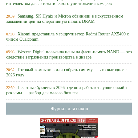
интеллектом для автоматического уничтожения комаров
Samsung, SK Hynix и Micron обвинили в искусственном
20:39
завышении цен на оперативную память DRAM
Xiaomi представила маршрутизатор Redmi Router AX5400 с
07:08
чипом Qualcomm
Western Digital повысила цены на флеш-память NAND — это
05:08
следствие загрязнения производства в январе
Готовый компьютер или собрать самому — что выгоднее в
20:32
2026 году
Печатные буклеты в 2026: где они работают лучше онлайн-
22:59
рекламы — разбор для малого бизнеса
Журнал для гиков