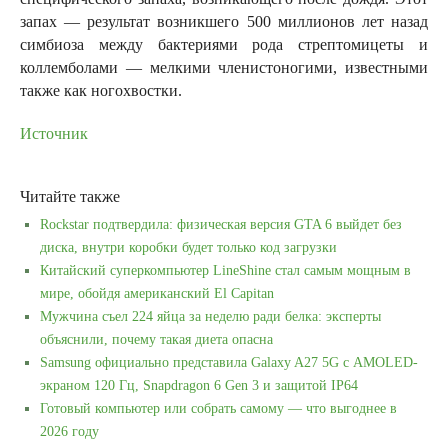
запах — результат возникшего 500 миллионов лет назад
симбиоза между бактериями рода стрептомицеты и
коллемболами — мелкими членистоногими, известными
также как ногохвостки.
Источник
Читайте также
Rockstar подтвердила: физическая версия GTA 6 выйдет без
диска, внутри коробки будет только код загрузки
Китайский суперкомпьютер LineShine стал самым мощным в
мире, обойдя американский El Capitan
Мужчина съел 224 яйца за неделю ради белка: эксперты
объяснили, почему такая диета опасна
Samsung официально представила Galaxy A27 5G с AMOLED-
экраном 120 Гц, Snapdragon 6 Gen 3 и защитой IP64
Готовый компьютер или собрать самому — что выгоднее в
2026 году