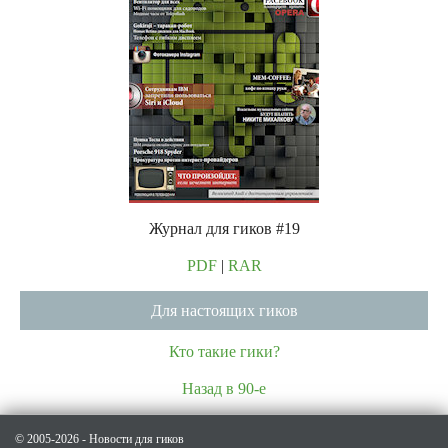
Журнал для гиков #19
PDF
|
RAR
Для настоящих гиков
Кто такие гики?
Назад в 90-е
© 2005-2026 - Новости для гиков