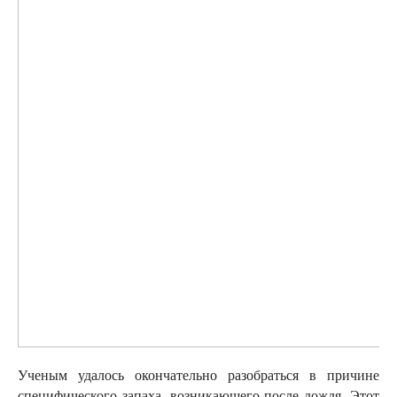
Ученым удалось окончательно разобраться в причине
специфического запаха, возникающего после дождя. Этот