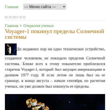
Главная
05.10.2012 16:52
Главная
>
Открытия ученых
Voyager-1 покинул пределы Солнечной
системы
До недавних пор ни одно техническое устройство,
созданное человеком, не покидало пределов Солнечной
системы. Ближе всех к этому показателю приблизился
старичок Voyager-1, который был запущен американцами в
далеком 1977 году.
И если летом он лишь был на ее
границе, в конце августа – начале сентября, по расчетам
ученых, он уже должен был покинуть ее пределы.