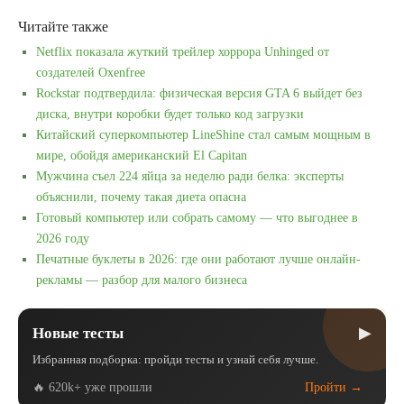
Читайте также
Netflix показала жуткий трейлер хоррора Unhinged от
создателей Oxenfree
Rockstar подтвердила: физическая версия GTA 6 выйдет без
диска, внутри коробки будет только код загрузки
Китайский суперкомпьютер LineShine стал самым мощным в
мире, обойдя американский El Capitan
Мужчина съел 224 яйца за неделю ради белка: эксперты
объяснили, почему такая диета опасна
Готовый компьютер или собрать самому — что выгоднее в
2026 году
Печатные буклеты в 2026: где они работают лучше онлайн-
рекламы — разбор для малого бизнеса
▶
Новые тесты
Избранная подборка: пройди тесты и узнай себя лучше.
🔥 620k+ уже прошли
Пройти →