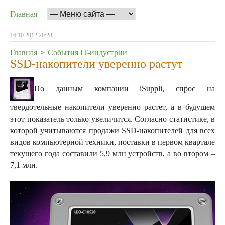
Главная
16.10.2012 20:28
Главная
>
События IT-индустрии
SSD-накопители уверенно растут
По данным компании iSuppli, спрос на
твердотельные накопители уверенно растет, а в будущем
этот показатель только увеличится. Согласно статистике, в
которой учитываются продажи SSD-накопителей для всех
видов компьютерной техники, поставки в первом квартале
текущего года составили 5,9 млн устройств, а во втором –
7,1 млн.