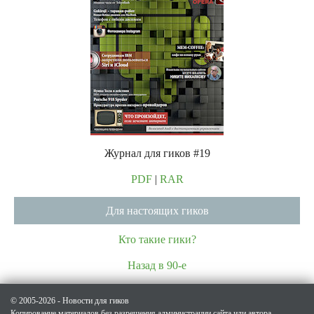
Журнал для гиков #19
PDF
|
RAR
Для настоящих гиков
Кто такие гики?
Назад в 90-е
© 2005-2026 - Новости для гиков
Копирование материалов без разрешения администрации сайта или автора