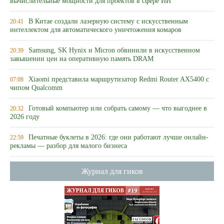
вычислительные мощности для проектов в сфере ИИ
В Китае создали лазерную систему с искусственным
20:41
интеллектом для автоматического уничтожения комаров
Samsung, SK Hynix и Micron обвинили в искусственном
20:39
завышении цен на оперативную память DRAM
Xiaomi представила маршрутизатор Redmi Router AX5400 с
07:08
чипом Qualcomm
Готовый компьютер или собрать самому — что выгоднее в
20:32
2026 году
Печатные буклеты в 2026: где они работают лучше онлайн-
22:59
рекламы — разбор для малого бизнеса
Журнал для гиков