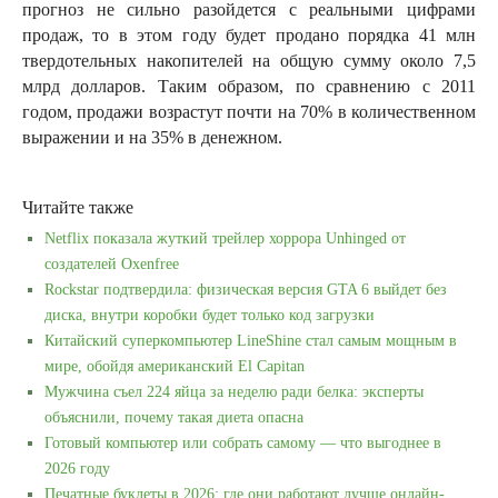
прогноз не сильно разойдется с реальными цифрами
продаж, то в этом году будет продано порядка 41 млн
твердотельных накопителей на общую сумму около 7,5
млрд долларов. Таким образом, по сравнению с 2011
годом, продажи возрастут почти на 70% в количественном
выражении и на 35% в денежном.
Читайте также
Netflix показала жуткий трейлер хоррора Unhinged от
создателей Oxenfree
Rockstar подтвердила: физическая версия GTA 6 выйдет без
диска, внутри коробки будет только код загрузки
Китайский суперкомпьютер LineShine стал самым мощным в
мире, обойдя американский El Capitan
Мужчина съел 224 яйца за неделю ради белка: эксперты
объяснили, почему такая диета опасна
Готовый компьютер или собрать самому — что выгоднее в
2026 году
Печатные буклеты в 2026: где они работают лучше онлайн-