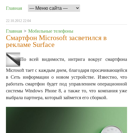
Главная
22.10.2012 22:04
Главная
>
Мобильные телефоны
Смартфон Microsoft засветился в
рекламе Surface
По всей видимости, интрига вокруг смартфона
Microsoft тает с каждым днем, благодаря просачивающейся
в Сеть информации о новом устройстве. Известно, что
работать смартфон будет под управлением операционной
системы Windows Phone 8, а также то, что компания уже
выбрала партнера, который займется его сборкой.