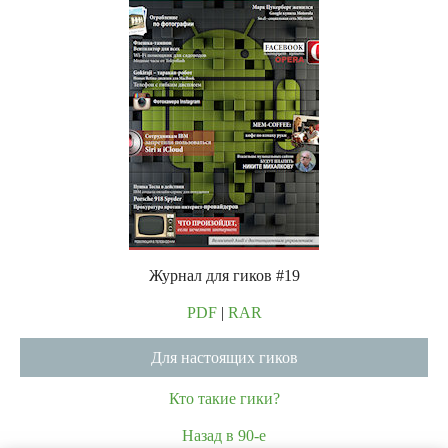
Журнал для гиков #19
PDF
|
RAR
Для настоящих гиков
Кто такие гики?
Назад в 90-е