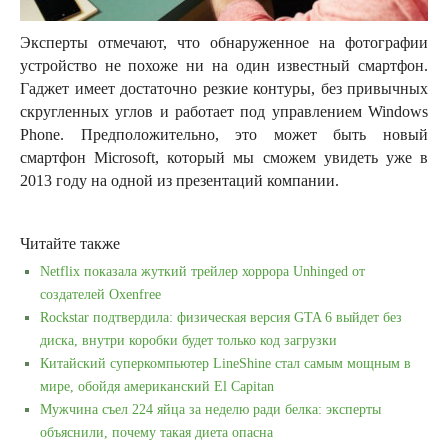
Эксперты отмечают, что обнаруженное на фотографии
устройство не похоже ни на один известный смартфон.
Гаджет имеет достаточно резкие контуры, без привычных
скругленных углов и работает под управлением Windows
Phone. Предположительно, это может быть новый
смартфон Microsoft, который мы сможем увидеть уже в
2013 году на одной из презентаций компании.
Читайте также
Netflix показала жуткий трейлер хоррора Unhinged от
создателей Oxenfree
Rockstar подтвердила: физическая версия GTA 6 выйдет без
диска, внутри коробки будет только код загрузки
Китайский суперкомпьютер LineShine стал самым мощным в
мире, обойдя американский El Capitan
Мужчина съел 224 яйца за неделю ради белка: эксперты
объяснили, почему такая диета опасна