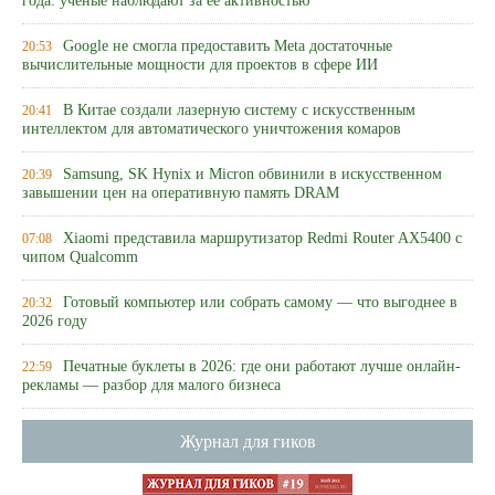
года: ученые наблюдают за ее активностью
Google не смогла предоставить Meta достаточные
20:53
вычислительные мощности для проектов в сфере ИИ
В Китае создали лазерную систему с искусственным
20:41
интеллектом для автоматического уничтожения комаров
Samsung, SK Hynix и Micron обвинили в искусственном
20:39
завышении цен на оперативную память DRAM
Xiaomi представила маршрутизатор Redmi Router AX5400 с
07:08
чипом Qualcomm
Готовый компьютер или собрать самому — что выгоднее в
20:32
2026 году
Печатные буклеты в 2026: где они работают лучше онлайн-
22:59
рекламы — разбор для малого бизнеса
Журнал для гиков