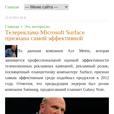
Главная
23.10.2012 19:41
Главная
>
Это интересно
Телереклама Microsoft Surface
признана самой эффективной
По данным компании Ace Metrix, которая
занимается профессиональной оценкой эффективности
телевизионных рекламных кампаний, рекламный ролик,
посвященный планшетному компьютеру Surface, признан
самым эффективным среди подобных продуктов в 2012
году.
Отметим, что предыдущим лидером был ролик
компании Samsung, продвигавший планшет Galaxy Note.