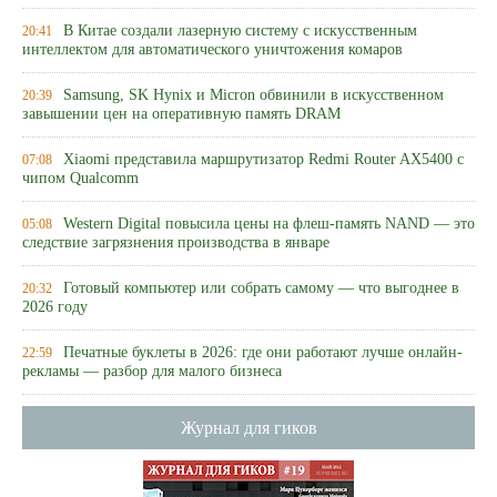
В Китае создали лазерную систему с искусственным
20:41
интеллектом для автоматического уничтожения комаров
Samsung, SK Hynix и Micron обвинили в искусственном
20:39
завышении цен на оперативную память DRAM
Xiaomi представила маршрутизатор Redmi Router AX5400 с
07:08
чипом Qualcomm
Western Digital повысила цены на флеш-память NAND — это
05:08
следствие загрязнения производства в январе
Готовый компьютер или собрать самому — что выгоднее в
20:32
2026 году
Печатные буклеты в 2026: где они работают лучше онлайн-
22:59
рекламы — разбор для малого бизнеса
Журнал для гиков