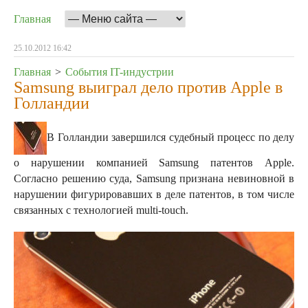
Главная
25.10.2012 16:42
Главная
>
События IT-индустрии
Samsung выиграл дело против Apple в
Голландии
В Голландии завершился судебный процесс по делу
о нарушении компанией Samsung патентов Apple.
Согласно решению суда, Samsung признана невиновной в
нарушении фигурировавших в деле патентов, в том числе
связанных с технологией multi-touch.