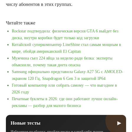
числу абонентов в этих группах.
Читайте также
Rockstar подтвердила: физическая версия GTA 6 выйдет без
диска, внутри коробки будет только код загрузки
Китайский суперкомпьютер LineShine стал самым мощным в
мире, обойдя американский El Capitan
Мужчина съел 224 яйца за неделю ради белка: эксперты
объяснили, почему такая диета опасна
Samsung официально представила Galaxy A27 5G с AMOLED-
экраном 120 Гц, Snapdragon 6 Gen 3 и защитой IP64
Готовый компьютер или собрать самому — что выгоднее в
2026 году
Печатные буклеты в 2026: где они работают лучше онлайн-
рекламы — разбор для малого бизнеса
▶
Новые тесты
Избранная подборка: пройди тесты и узнай себя лучше.