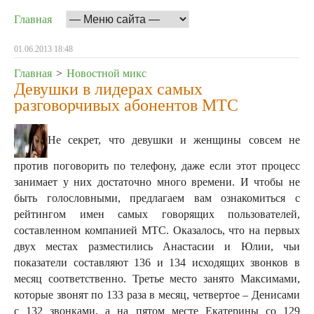
Главная
01.06.2013 18:48
Главная
>
Новостной микс
Девушки в лидерах самых
разговорчивых абонентов МТС
Не секрет, что девушки и женщины совсем не
против поговорить по телефону, даже если этот процесс
занимает у них достаточно много времени. И чтобы не
быть голословными, предлагаем вам ознакомиться с
рейтингом имен самых говорящих пользователей,
составленном компанией МТС.
Оказалось, что на первых
двух местах разместились Анастасии и Юлии, чьи
показатели составляют 136 и 134 исходящих звонков в
месяц соответственно. Третье место занято Максимами,
которые звонят по 133 раза в месяц, четвертое – Денисами
с 132 звонками, а на пятом месте Екатерины со 129