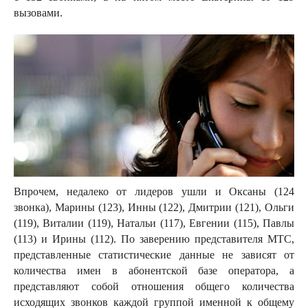
вызовами.
Впрочем, недалеко от лидеров ушли и Оксаны (124
звонка), Марины (123), Инны (122), Дмитрии (121), Ольги
(119), Виталии (119), Натальи (117), Евгении (115), Павлы
(113) и Ирины (112). По заверению представителя МТС,
представленные статистические данные не зависят от
количества имен в абонентской базе оператора, а
представляют собой отношения общего количества
исходящих звонков каждой группой именной к общему