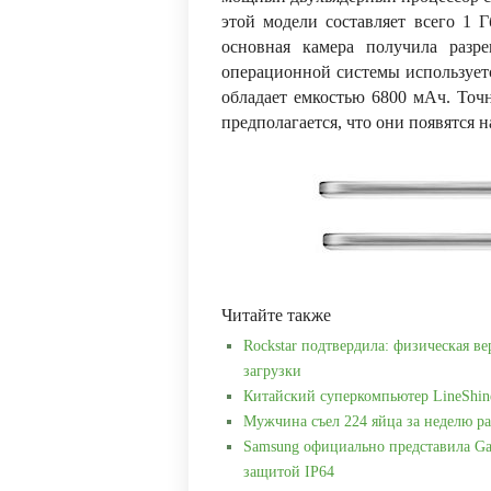
этой модели составляет всего 1 Г
основная камера получила разр
операционной системы используется
обладает емкостью 6800 мАч. Точн
предполагается, что они появятся 
Читайте также
Rockstar подтвердила: физическая ве
загрузки
Китайский суперкомпьютер LineShin
Мужчина съел 224 яйца за неделю ра
Samsung официально представила Ga
защитой IP64