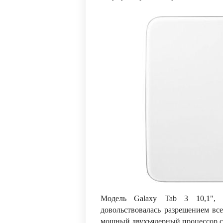
Модель Galaxy Tab 3 10,1", 
довольствовалась разрешением все
мощный двухъядерный процессор с 