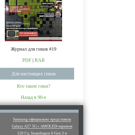
Журнал для гиков #19
PDF
|
RAR
Для настоящих гиков
Кто такие гики?
Назад в 90-е
Samsung официально представила
Galaxy A27 5G с AMOLED-экраном
120 Гц, Snapdragon 6 Gen 3 и