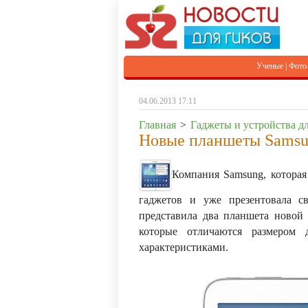
Ученые
|
Фото
04.06.2013 17:11
Главная
>
Гаджеты и устройства дл
Новые планшеты Samsun
Компания Samsung, которая
гаджетов и уже презентовала 
представила два планшета ново
которые отличаются размером 
характеристиками.