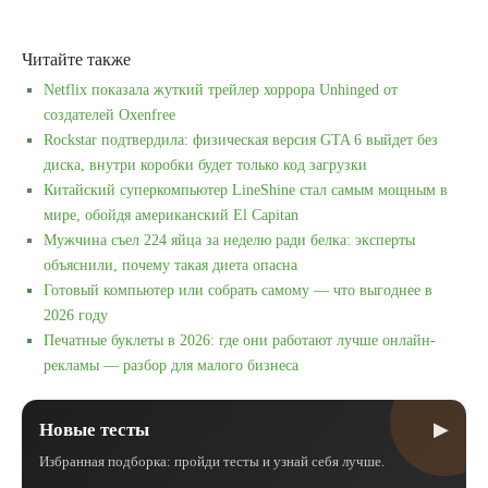
Читайте также
Netflix показала жуткий трейлер хоррора Unhinged от
создателей Oxenfree
Rockstar подтвердила: физическая версия GTA 6 выйдет без
диска, внутри коробки будет только код загрузки
Китайский суперкомпьютер LineShine стал самым мощным в
мире, обойдя американский El Capitan
Мужчина съел 224 яйца за неделю ради белка: эксперты
объяснили, почему такая диета опасна
Готовый компьютер или собрать самому — что выгоднее в
2026 году
Печатные буклеты в 2026: где они работают лучше онлайн-
рекламы — разбор для малого бизнеса
▶
Новые тесты
Избранная подборка: пройди тесты и узнай себя лучше.