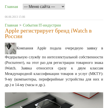
Главная
06.06.2013 15:06
Главная
>
События IT-индустрии
Apple регистрирует бренд iWatch в
России
Компания Apple подала очередную заявку в
Федеральную службу по интеллектуальной собственности
(Роспатент), на этот раз для регистрации товарного знака
iWatch. Заявка относится сразу к двум классам
Международной классификации товаров и услуг (МКТУ):
9-му (компьютеры, периферийные устройства для них и
др.) и 14-му (часы и др.).