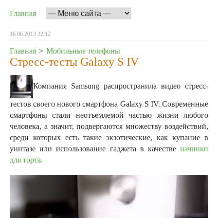
Главная
16.06.2013 22:12
Главная
>
Мобильные телефоны
Стресс-тесты Galaxy S IV
Компания Samsung распространила видео стресс-
тестов своего нового смартфона Galaxy S IV. Современные
смартфоны стали неотъемлемой частью жизни любого
человека, а значит, подвергаются множеству воздействий,
среди которых есть такие экзотические, как купание в
унитазе или использование гаджета в качестве
начинки
для торта
.