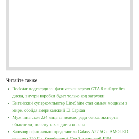
Читайте также
Rockstar подтвердила: физическая версия GTA 6 выйдет без
диска, внутри коробки будет только код загрузки
Китайский суперкомпьютер LineShine стал самым мощным в
мире, обойдя американский El Capitan
Мужчина съел 224 яйца за неделю ради белка: эксперты
объяснили, почему такая диета опасна
Samsung официально представила Galaxy A27 5G с AMOLED-
экраном 120 Гц, Snapdragon 6 Gen 3 и защитой IP64