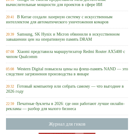
вычислительные мощности для проектов в сфере ИИ
В Китае создали лазерную систему с искусственным
20:41
интеллектом для автоматического уничтожения комаров
Samsung, SK Hynix и Micron обвинили в искусственном
20:39
завышении цен на оперативную память DRAM
Xiaomi представила маршрутизатор Redmi Router AX5400 с
07:08
чипом Qualcomm
Western Digital повысила цены на флеш-память NAND — это
05:08
следствие загрязнения производства в январе
Готовый компьютер или собрать самому — что выгоднее в
20:32
2026 году
Печатные буклеты в 2026: где они работают лучше онлайн-
22:59
рекламы — разбор для малого бизнеса
Журнал для гиков