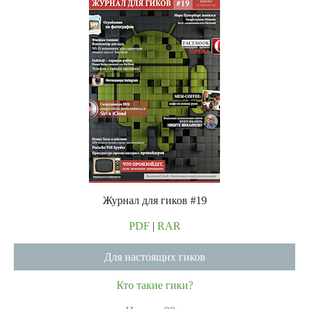
Журнал для гиков #19
PDF
|
RAR
Для настоящих гиков
Кто такие гики?