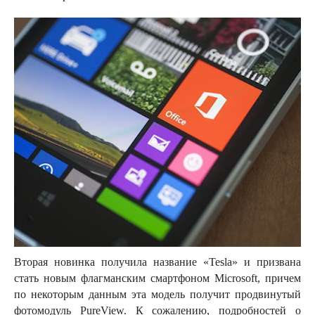
Вторая новинка получила название «Tesla» и призвана
стать новым флагманским смартфоном Microsoft, причем
по некоторым данным эта модель получит продвинутый
фотомодуль PureView. К сожалению, подробностей о