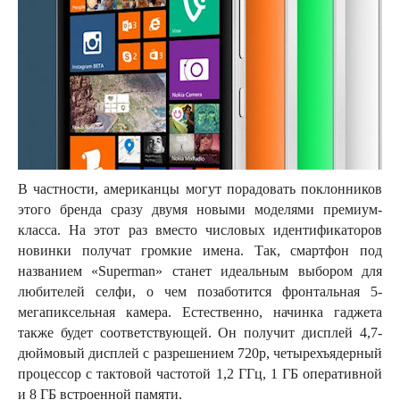
В частности, американцы могут порадовать поклонников
этого бренда сразу двумя новыми моделями премиум-
класса. На этот раз вместо числовых идентификаторов
новинки получат громкие имена. Так, смартфон под
названием «Superman» станет идеальным выбором для
любителей селфи, о чем позаботится фронтальная 5-
мегапиксельная камера. Естественно, начинка гаджета
также будет соответствующей. Он получит дисплей 4,7-
дюймовый дисплей с разрешением 720p, четырехъядерный
процессор с тактовой частотой 1,2 ГГц, 1 ГБ оперативной
и 8 ГБ встроенной памяти.