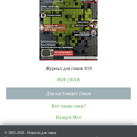
Журнал для гиков #19
PDF
|
RAR
Для настоящих гиков
Кто такие гики?
Назад в 90-е
© 2005-2026 - Новости для гиков