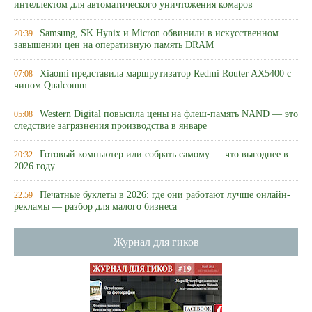
интеллектом для автоматического уничтожения комаров
Samsung, SK Hynix и Micron обвинили в искусственном
20:39
завышении цен на оперативную память DRAM
Xiaomi представила маршрутизатор Redmi Router AX5400 с
07:08
чипом Qualcomm
Western Digital повысила цены на флеш-память NAND — это
05:08
следствие загрязнения производства в январе
Готовый компьютер или собрать самому — что выгоднее в
20:32
2026 году
Печатные буклеты в 2026: где они работают лучше онлайн-
22:59
рекламы — разбор для малого бизнеса
Журнал для гиков