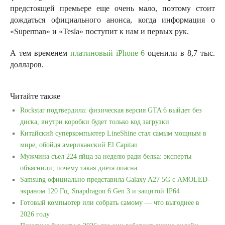
предстоящей премьере еще очень мало, поэтому стоит
дождаться официального анонса, когда информация о
«Superman» и «Tesla» поступит к нам и первых рук.
А тем временем
платиновый iPhone 6
оценили в 8,7 тыс.
долларов.
Читайте также
Rockstar подтвердила: физическая версия GTA 6 выйдет без
диска, внутри коробки будет только код загрузки
Китайский суперкомпьютер LineShine стал самым мощным в
мире, обойдя американский El Capitan
Мужчина съел 224 яйца за неделю ради белка: эксперты
объяснили, почему такая диета опасна
Samsung официально представила Galaxy A27 5G с AMOLED-
экраном 120 Гц, Snapdragon 6 Gen 3 и защитой IP64
Готовый компьютер или собрать самому — что выгоднее в
2026 году