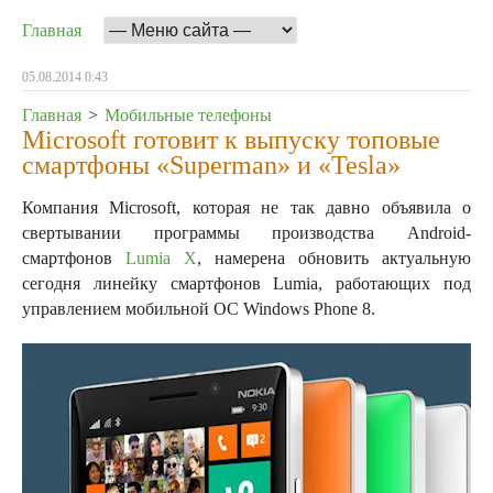
Главная
05.08.2014 0:43
Главная
>
Мобильные телефоны
Microsoft готовит к выпуску топовые
смартфоны «Superman» и «Tesla»
Компания Microsoft, которая не так давно объявила о
свертывании программы производства Android-
смартфонов
Lumia X
, намерена обновить актуальную
сегодня линейку смартфонов Lumia, работающих под
управлением мобильной ОС Windows Phone 8.