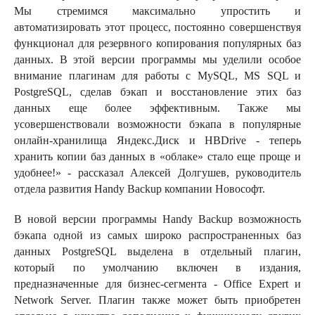
Мы стремимся максимально упростить и
автоматизировать этот процесс, постоянно совершенствуя
функционал для резервного копирования популярных баз
данных. В этой версии программы мы уделили особое
внимание плагинам для работы с MySQL, MS SQL и
PostgreSQL, сделав бэкап и восстановление этих баз
данных еще более эффективным. Также мы
усовершенствовали возможности бэкапа в популярные
онлайн-хранилища Яндекс.Диск и HBDrive - теперь
хранить копии баз данных в «облаке» стало еще проще и
удобнее!» - рассказал Алексей Долгушев, руководитель
отдела развития Handy Backup компании Новософт.
В новой версии программы Handy Backup возможность
бэкапа одной из самых широко распространенных баз
данных PostgreSQL выделена в отдельный плагин,
который по умолчанию включен в издания,
предназначенные для бизнес-сегмента - Office Expert и
Network Server. Плагин также может быть приобретен