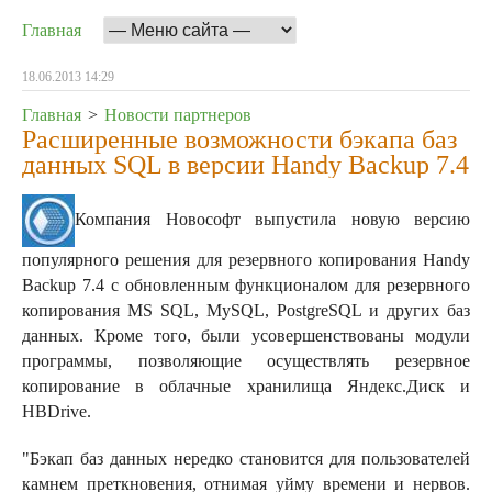
Главная
18.06.2013 14:29
Главная
>
Новости партнеров
Расширенные возможности бэкапа баз
данных SQL в версии Handy Backup 7.4
Компания Новософт выпуcтила новую версию
популярного решения для резервного копирования Handy
Backup 7.4 с обновленным функционалом для резервного
копирования MS SQL, MySQL, PostgreSQL и других баз
данных. Кроме того, были усовершенствованы модули
программы, позволяющие осуществлять резервное
копирование в облачные хранилища Яндекс.Диск и
HBDrive.
"Бэкап баз данных нередко становится для пользователей
камнем преткновения, отнимая уйму времени и нервов.