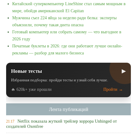
Китайский суперкомпьютер LineShine стал самым мощным в
мире, обойдя американский El Capitan
Мужчина съел 224 яйца за неделю ради белка: эксперты
объяснили, почему такая диета опасна
Готовый компьютер или собрать самому — что выгоднее в
2026 году
Печатные буклеты в 2026: где они работают лучше онлайн-
рекламы — разбор для малого бизнеса
▶
Новые тесты
Избранная подборка: пройди тесты и узнай себя лучше.
🔥 620k+ уже прошли
Пройти →
Лента публикаций
Netflix показала жуткий трейлер хоррора Unhinged от
21:17
создателей Oxenfree