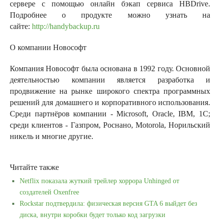
сервере с помощью онлайн бэкап сервиса HBDrive.
Подробнее о продукте можно узнать на
сайте:
http://handybackup.ru
О компании Новософт
Компания Новософт была основана в 1992 году. Основной
деятельностью компании является разработка и
продвижение на рынке широкого спектра программных
решений для домашнего и корпоративного использования.
Среди партнёров компании - Microsoft, Oracle, IBM, 1С;
среди клиентов - Газпром, Роснано, Motorola, Норильский
никель и многие другие.
Читайте также
Netflix показала жуткий трейлер хоррора Unhinged от
создателей Oxenfree
Rockstar подтвердила: физическая версия GTA 6 выйдет без
диска, внутри коробки будет только код загрузки