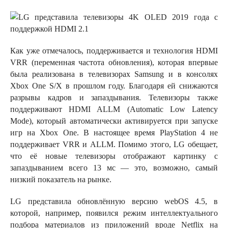
Как уже отмечалось, поддерживается и технология HDMI
VRR (переменная частота обновления), которая впервые
была реализована в телевизорах Samsung и в консолях
Xbox One S/X в прошлом году. Благодаря ей снижаются
разрывы кадров и запаздывания. Телевизоры также
поддерживают HDMI ALLM (Automatic Low Latency
Mode), который автоматически активируется при запуске
игр на Xbox One. В настоящее время PlayStation 4 не
поддерживает VRR и ALLM. Помимо этого, LG обещает,
что её новые телевизоры отображают картинку с
запаздыванием всего 13 мс — это, возможно, самый
низкий показатель на рынке.
LG представила обновлённую версию webOS 4.5, в
которой, например, появился режим интеллектуального
подбора материалов из приложений вроде Netflix на