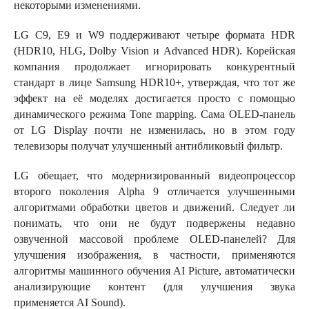
некоторыми изменениями.
LG C9, E9 и W9 поддерживают четыре формата HDR
(HDR10, HLG, Dolby Vision и Advanced HDR). Корейская
компания продолжает игнорировать конкурентный
стандарт в лице Samsung HDR10+, утверждая, что тот же
эффект на её моделях достигается просто с помощью
динамического режима Tone mapping. Сама OLED-панель
от LG Display почти не изменилась, но в этом году
телевизоры получат улучшенный антибликовый фильтр.
LG обещает, что модернизированный видеопроцессор
второго поколения Alpha 9 отличается улучшенными
алгоритмами обработки цветов и движений. Следует ли
понимать, что они не будут подвержены недавно
озвученной массовой проблеме OLED-панелей? Для
улучшения изображения, в частности, применяются
алгоритмы машинного обучения AI Picture, автоматически
анализирующие контент (для улучшения звука
применяется AI Sound).