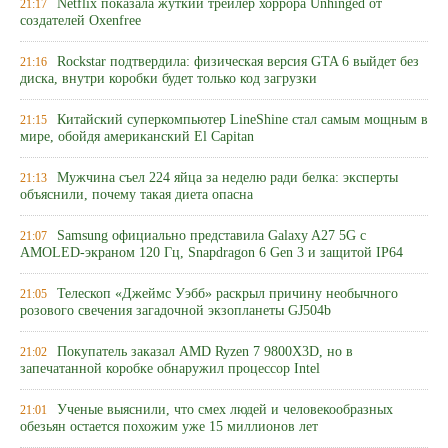
Netflix показала жуткий трейлер хоррора Unhinged от
21:17
создателей Oxenfree
Rockstar подтвердила: физическая версия GTA 6 выйдет без
21:16
диска, внутри коробки будет только код загрузки
Китайский суперкомпьютер LineShine стал самым мощным в
21:15
мире, обойдя американский El Capitan
Мужчина съел 224 яйца за неделю ради белка: эксперты
21:13
объяснили, почему такая диета опасна
Samsung официально представила Galaxy A27 5G с
21:07
AMOLED-экраном 120 Гц, Snapdragon 6 Gen 3 и защитой IP64
Телескоп «Джеймс Уэбб» раскрыл причину необычного
21:05
розового свечения загадочной экзопланеты GJ504b
Покупатель заказал AMD Ryzen 7 9800X3D, но в
21:02
запечатанной коробке обнаружил процессор Intel
Ученые выяснили, что смех людей и человекообразных
21:01
обезьян остается похожим уже 15 миллионов лет