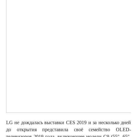
LG не дождалась выставки CES 2019 и за несколько дней
до открытия представила своё семейство OLED-
телевизоров 2019 года, включающее модели C9 (55", 65",