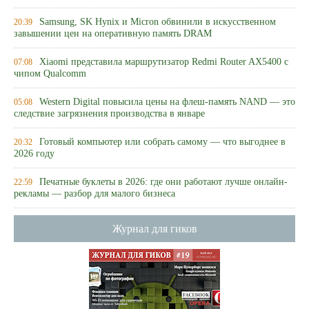
Samsung, SK Hynix и Micron обвинили в искусственном
20:39
завышении цен на оперативную память DRAM
Xiaomi представила маршрутизатор Redmi Router AX5400 с
07:08
чипом Qualcomm
Western Digital повысила цены на флеш-память NAND — это
05:08
следствие загрязнения производства в январе
Готовый компьютер или собрать самому — что выгоднее в
20:32
2026 году
Печатные буклеты в 2026: где они работают лучше онлайн-
22:59
рекламы — разбор для малого бизнеса
Журнал для гиков