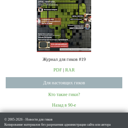
Журнал для гиков #19
PDF
|
RAR
Для настоящих гиков
Кто такие гики?
Назад в 90-е
© 2005-2026 - Новости для гиков
Копирование материалов без разрешения администрации сайта или автора