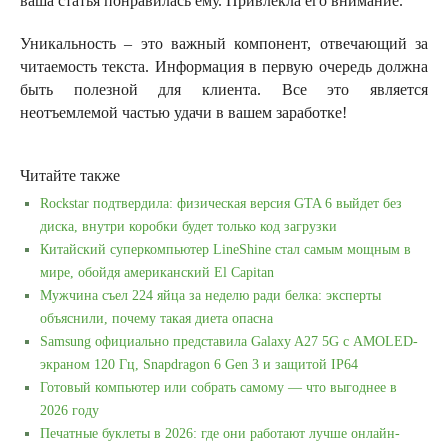
ваша статья понравилась ему. Привлекла его внимание.
Уникальность – это важный компонент, отвечающий за
читаемость текста. Информация в первую очередь должна
быть полезной для клиента. Все это является
неотъемлемой частью удачи в вашем заработке!
Читайте также
Rockstar подтвердила: физическая версия GTA 6 выйдет без
диска, внутри коробки будет только код загрузки
Китайский суперкомпьютер LineShine стал самым мощным в
мире, обойдя американский El Capitan
Мужчина съел 224 яйца за неделю ради белка: эксперты
объяснили, почему такая диета опасна
Samsung официально представила Galaxy A27 5G с AMOLED-
экраном 120 Гц, Snapdragon 6 Gen 3 и защитой IP64
Готовый компьютер или собрать самому — что выгоднее в
2026 году
Печатные буклеты в 2026: где они работают лучше онлайн-