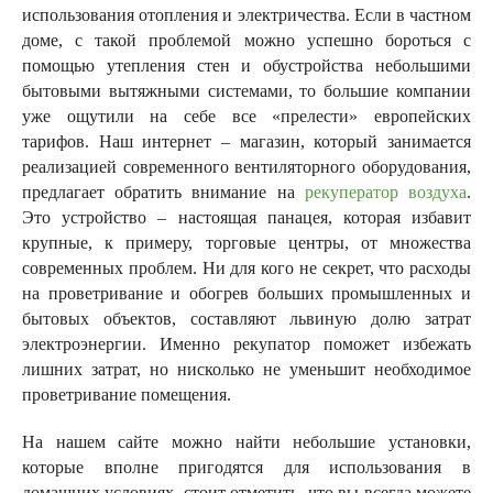
использования отопления и электричества. Если в частном
доме, с такой проблемой можно успешно бороться с
помощью утепления стен и обустройства небольшими
бытовыми вытяжными системами, то большие компании
уже ощутили на себе все «прелести» европейских
тарифов. Наш интернет – магазин, который занимается
реализацией современного вентиляторного оборудования,
предлагает обратить внимание на
рекуператор воздуха
.
Это устройство – настоящая панацея, которая избавит
крупные, к примеру, торговые центры, от множества
современных проблем. Ни для кого не секрет, что расходы
на проветривание и обогрев больших промышленных и
бытовых объектов, составляют львиную долю затрат
электроэнергии. Именно рекупатор поможет избежать
лишних затрат, но нисколько не уменьшит необходимое
проветривание помещения.
На нашем сайте можно найти небольшие установки,
которые вполне пригодятся для использования в
домашних условиях, стоит отметить, что вы всегда можете