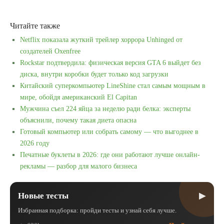
Читайте также
Netflix показала жуткий трейлер хоррора Unhinged от
создателей Oxenfree
Rockstar подтвердила: физическая версия GTA 6 выйдет без
диска, внутри коробки будет только код загрузки
Китайский суперкомпьютер LineShine стал самым мощным в
мире, обойдя американский El Capitan
Мужчина съел 224 яйца за неделю ради белка: эксперты
объяснили, почему такая диета опасна
Готовый компьютер или собрать самому — что выгоднее в
2026 году
Печатные буклеты в 2026: где они работают лучше онлайн-
рекламы — разбор для малого бизнеса
▶
Новые тесты
Избранная подборка: пройди тесты и узнай себя лучше.