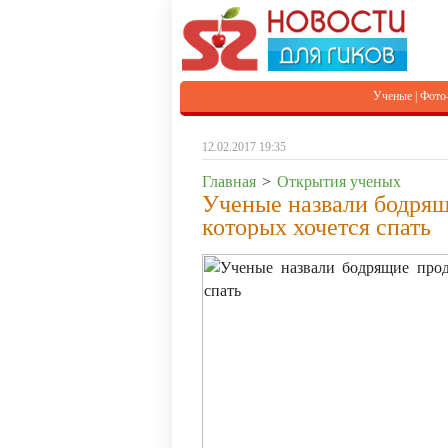
Ученые
|
Фото
12.02.2017 19:35
Главная
>
Открытия ученых
Ученые назвали бодрящи
которых хочется спать