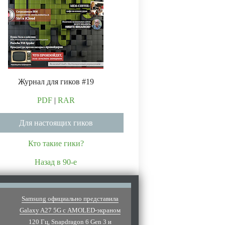
Журнал для гиков #19
PDF
|
RAR
Для настоящих гиков
Кто такие гики?
Назад в 90-е
Samsung официально представила
Galaxy A27 5G с AMOLED-экраном
120 Гц, Snapdragon 6 Gen 3 и