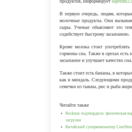
продуктов, информирует
supreme2.
В первую очередь, людям, которы
молочные продукты. Они вызывают
сыры. Ученые объясняют это тем
содействует быстрому засыпанию.
Кроме молока стоит употреблять 
гормоны сна. Также в орехах есть 
засыпание и улучшает качество сна
Также стоит есть бананы, в которы
как и миндаль. Следующими прод
семечки из тыквы, рис и рыба жир
Читайте также
Rockstar подтвердила: физическая ве
загрузки
Китайский суперкомпьютер LineShin