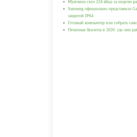
Мужчина съел 224 яйца за неделю ра
Samsung официально представила Ga
защитой IP64
Готовый компьютер или собрать сам
Печатные буклеты в 2026: где они р