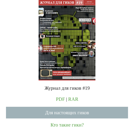
Журнал для гиков #19
PDF
|
RAR
Для настоящих гиков
Кто такие гики?