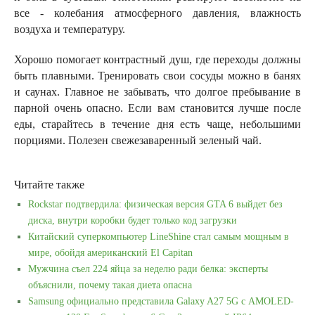
все - колебания атмосферного давления, влажность
воздуха и температуру.
Хорошо помогает контрастный душ, где переходы должны
быть плавными. Тренировать свои сосуды можно в банях
и саунах. Главное не забывать, что долгое пребывание в
парной очень опасно. Если вам становится лучше после
еды, старайтесь в течение дня есть чаще, небольшими
порциями. Полезен свежезаваренный зеленый чай.
Читайте также
Rockstar подтвердила: физическая версия GTA 6 выйдет без
диска, внутри коробки будет только код загрузки
Китайский суперкомпьютер LineShine стал самым мощным в
мире, обойдя американский El Capitan
Мужчина съел 224 яйца за неделю ради белка: эксперты
объяснили, почему такая диета опасна
Samsung официально представила Galaxy A27 5G с AMOLED-