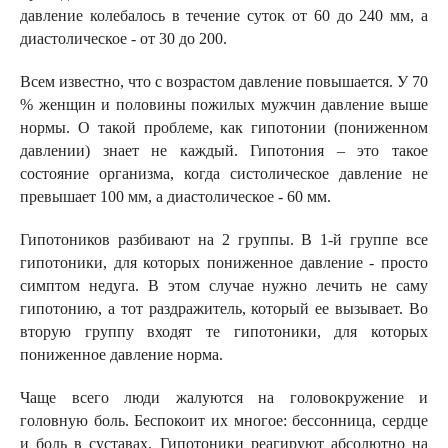
давление колебалось в течение суток от 60 до 240 мм, а
диастолическое - от 30 до 200.
Всем известно, что с возрастом давление повышается. У 70
% женщин и половины пожилых мужчин давление выше
нормы. О такой проблеме, как гипотонии (пониженном
давлении) знает не каждый. Гипотония – это такое
состояние организма, когда систолическое давление не
превышает 100 мм, а диастолическое - 60 мм.
Гипотоников разбивают на 2 группы. В 1-й группе все
гипотоники, для которых пониженное давление - просто
симптом недуга. В этом случае нужно лечить не саму
гипотонию, а тот раздражитель, который ее вызывает. Во
вторую группу входят те гипотоники, для которых
пониженное давление норма.
Чаще всего люди жалуются на головокружение и
головную боль. Беспокоит их многое: бессонница, сердце
и боль в суставах. Гипотоники реагируют абсолютно на