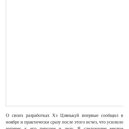
О своих разработках Хэ Цзянькуй впервые сообщил в
ноябре и практически сразу после этого исчез, что усилило
интерес к его персоне и делу. В следующем месяце