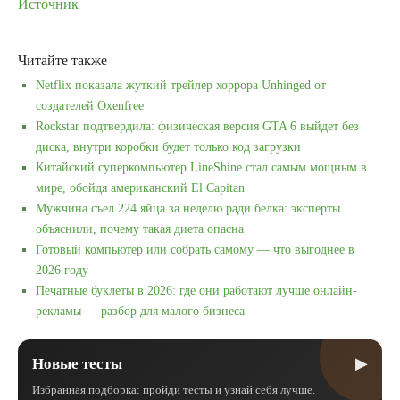
Источник
Читайте также
Netflix показала жуткий трейлер хоррора Unhinged от
создателей Oxenfree
Rockstar подтвердила: физическая версия GTA 6 выйдет без
диска, внутри коробки будет только код загрузки
Китайский суперкомпьютер LineShine стал самым мощным в
мире, обойдя американский El Capitan
Мужчина съел 224 яйца за неделю ради белка: эксперты
объяснили, почему такая диета опасна
Готовый компьютер или собрать самому — что выгоднее в
2026 году
Печатные буклеты в 2026: где они работают лучше онлайн-
рекламы — разбор для малого бизнеса
▶
Новые тесты
Избранная подборка: пройди тесты и узнай себя лучше.