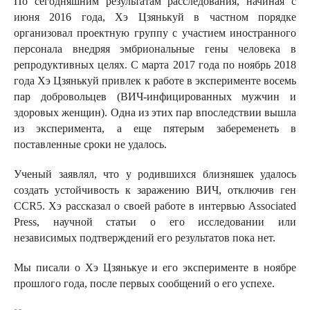
По сегодняшним результатам расследования, начиная с
июня 2016 года, Хэ Цзянькуй в частном порядке
организовал проектную группу с участием иностранного
персонала внедряя эмбриональные гены человека в
репродуктивных целях. С марта 2017 года по ноябрь 2018
года Хэ Цзянькуй привлек к работе в эксперименте восемь
пар добровольцев (ВИЧ-инфицированных мужчин и
здоровых женщин). Одна из этих пар впоследствии вышла
из эксперимента, а еще пятерым забеременеть в
поставленные сроки не удалось.
Ученый заявлял, что у родившихся близняшек удалось
создать устойчивость к заражению ВИЧ, отключив ген
CCR5. Хэ рассказал о своей работе в интервью Associated
Press, научной статьи о его исследовании или
независимых подтверждений его результатов пока нет.
Мы писали о Хэ Цзянькуе и его эксперименте в ноябре
прошлого года, после первых сообщений о его успехе.