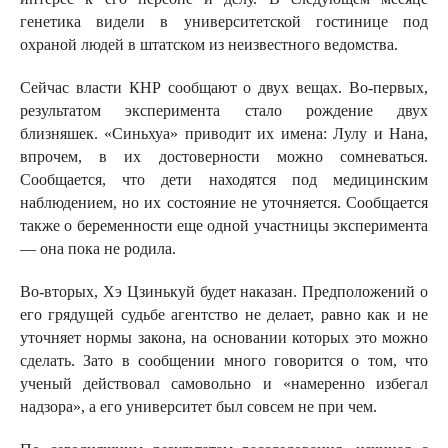
генетика видели в университетской гостинице под
охраной людей в штатском из неизвестного ведомства.
Сейчас власти КНР сообщают о двух вещах. Во‑первых,
результатом эксперимента стало рождение двух
близняшек. «Синьхуа» приводит их имена: Лулу и Нана,
впрочем, в их достоверности можно сомневаться.
Сообщается, что дети находятся под медицинским
наблюдением, но их состояние не уточняется. Сообщается
также о беременности еще одной участницы эксперимента
— она пока не родила.
Во-вторых, Хэ Цзинькуй будет наказан. Предположений о
его грядущей судьбе агентство не делает, равно как и не
уточняет нормы закона, на основании которых это можно
сделать. Зато в сообщении много говорится о том, что
ученый действовал самовольно и «намеренно избегал
надзора», а его университет был совсем не при чем.