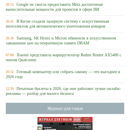
Google не смогла предоставить Meta достаточные
20:53
вычислительные мощности для проектов в сфере ИИ
В Китае создали лазерную систему с искусственным
20:41
интеллектом для автоматического уничтожения комаров
Samsung, SK Hynix и Micron обвинили в искусственном
20:39
завышении цен на оперативную память DRAM
Xiaomi представила маршрутизатор Redmi Router AX5400 с
07:08
чипом Qualcomm
Готовый компьютер или собрать самому — что выгоднее в
20:32
2026 году
Печатные буклеты в 2026: где они работают лучше онлайн-
22:59
рекламы — разбор для малого бизнеса
Журнал для гиков