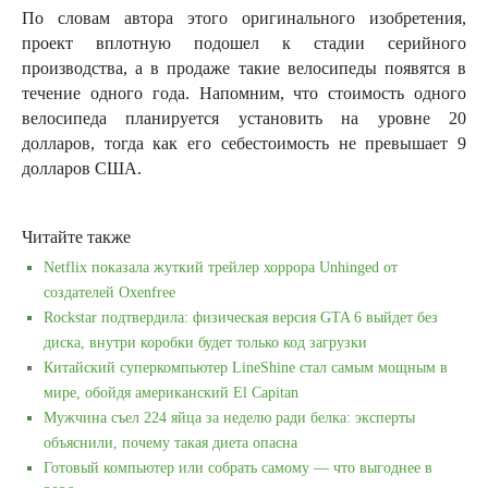
По словам автора этого оригинального изобретения,
проект вплотную подошел к стадии серийного
производства, а в продаже такие велосипеды появятся в
течение одного года. Напомним, что стоимость одного
велосипеда планируется установить на уровне 20
долларов, тогда как его себестоимость не превышает 9
долларов США.
Читайте также
Netflix показала жуткий трейлер хоррора Unhinged от
создателей Oxenfree
Rockstar подтвердила: физическая версия GTA 6 выйдет без
диска, внутри коробки будет только код загрузки
Китайский суперкомпьютер LineShine стал самым мощным в
мире, обойдя американский El Capitan
Мужчина съел 224 яйца за неделю ради белка: эксперты
объяснили, почему такая диета опасна
Готовый компьютер или собрать самому — что выгоднее в