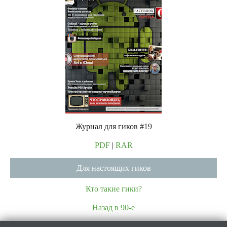
Журнал для гиков #19
PDF
|
RAR
Для настоящих гиков
Кто такие гики?
Назад в 90-е