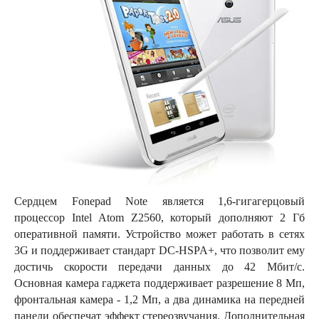
Сердцем Fonepad Note является 1,6-гигагерцовый
процессор Intel Atom Z2560, который дополняют 2 Гб
оперативной памяти. Устройство может работать в сетях
3G и поддерживает стандарт DC-HSPA+, что позволит ему
достичь скорости передачи данных до 42 Мбит/с.
Основная камера гаджета поддерживает разрешение 8 Мп,
фронтальная камера - 1,2 Мп, а два динамика на передней
панели обеспечат эффект стереозвучания. Дополнительная