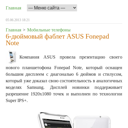
Главная
05.06.2013 18:21
Главная
>
Мобильные телефоны
6-дюймовый фаблет ASUS Fonepad
Note
Компания ASUS провела презентацию своего
нового планшетофона Fonepad Note, который оснащен
большим дисплеем с диагональю 6 дюймов и стилусом,
который уже доказал свою состоятельность в аналогичных
моделях Samsung.
Дисплей новинки поддерживает
разрешение 1920x1080 точек и выполнен по технологии
Super IPS+.