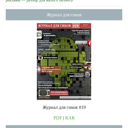
рекламы — разбор для малого бизнеса
Журнал для гиков
Журнал для гиков #19
PDF
|
RAR