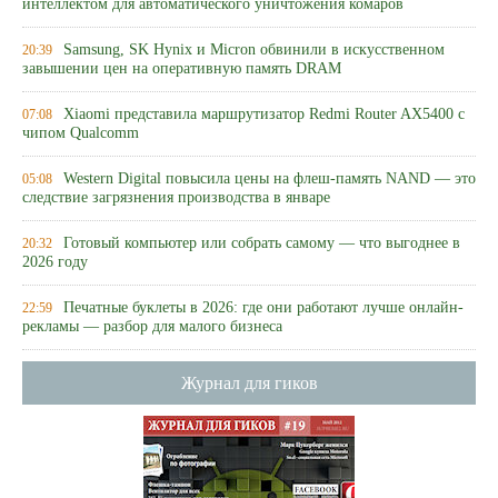
интеллектом для автоматического уничтожения комаров
Samsung, SK Hynix и Micron обвинили в искусственном
20:39
завышении цен на оперативную память DRAM
Xiaomi представила маршрутизатор Redmi Router AX5400 с
07:08
чипом Qualcomm
Western Digital повысила цены на флеш-память NAND — это
05:08
следствие загрязнения производства в январе
Готовый компьютер или собрать самому — что выгоднее в
20:32
2026 году
Печатные буклеты в 2026: где они работают лучше онлайн-
22:59
рекламы — разбор для малого бизнеса
Журнал для гиков