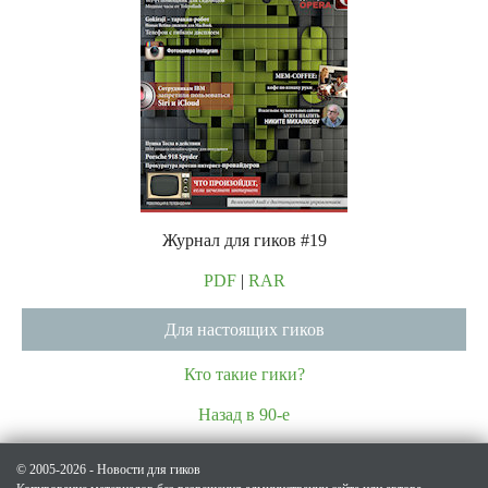
Журнал для гиков #19
PDF
|
RAR
Для настоящих гиков
Кто такие гики?
Назад в 90-е
© 2005-2026 - Новости для гиков