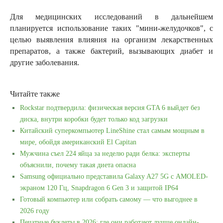
Для медицинских исследований в дальнейшем
планируется использование таких "мини-желудочков", с
целью выявления влияния на организм лекарственных
препаратов, а также бактерий, вызывающих диабет и
другие заболевания.
Читайте также
Rockstar подтвердила: физическая версия GTA 6 выйдет без
диска, внутри коробки будет только код загрузки
Китайский суперкомпьютер LineShine стал самым мощным в
мире, обойдя американский El Capitan
Мужчина съел 224 яйца за неделю ради белка: эксперты
объяснили, почему такая диета опасна
Samsung официально представила Galaxy A27 5G с AMOLED-
экраном 120 Гц, Snapdragon 6 Gen 3 и защитой IP64
Готовый компьютер или собрать самому — что выгоднее в
2026 году
Печатные буклеты в 2026: где они работают лучше онлайн-