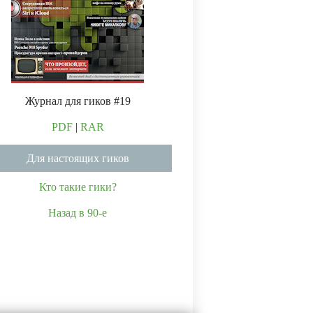
Журнал для гиков #19
PDF
|
RAR
Для настоящих гиков
Кто такие гики?
Назад в 90-е