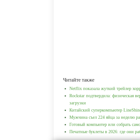
Читайте также
Netflix показала жуткий трейлер хор
Rockstar подтвердила: физическая ве
загрузки
Китайский суперкомпьютер LineShin
Мужчина съел 224 яйца за неделю ра
Готовый компьютер или собрать сам
Печатные буклеты в 2026: где они р