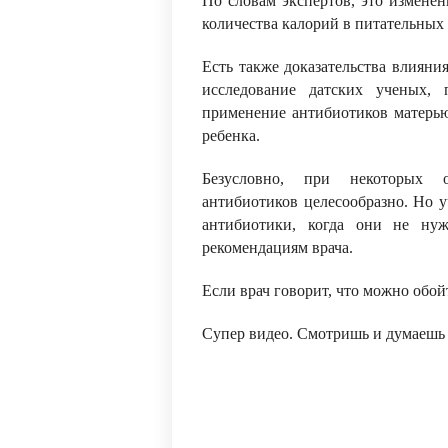
По словам экспертов, это измене
количества калорий в питательных
Есть также доказательства влияни
исследование датских ученых, 
применение антибиотиков матерью
ребенка.
Безусловно, при некоторых о
антибиотиков целесообразно. Но у
антибиотики, когда они не нуж
рекомендациям врача.
Если врач говорит, что можно обой
Супер видео. Смотришь и думаешь 