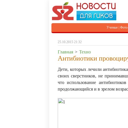
Ученые
|
Фото
25.10.2015 21:32
Главная
>
Техно
Антибиотики провоцир
Дети, которых лечили антибиотика
своих сверстников, не принимавш
что использование антибиотиков
продолжающийся и в зрелом возрас