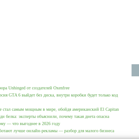
рора Unhinged от создателей Oxenfree
рсия GTA 6 выйдет без диска, внутри коробки будет только код
e стал самым мощным в мире, обойдя американский El Capitan
ди белка: эксперты объяснили, почему такая диета опасна
ому — что выгоднее в 2026 году
аботают лучше онлайн-рекламы — разбор для малого бизнеса