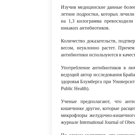
Изучив медицинские данные более 
летние подростки, которых лечили 
на 1,3 килограмма превосходили
никаких антибиотиков.
Количество доказательств, подтв
весом, неуклонно растет. Причем
антибиотики используются в качест
Употребление антибиотиков в люб
ведущий автор исследования Брайа
здоровья Блумберга при Университе
Public Health).
Ученые предполагают, что ант
кишечнике другие, которые расще
микрофлоры желудочно-кишечного 
журнале International Journal of Obesi