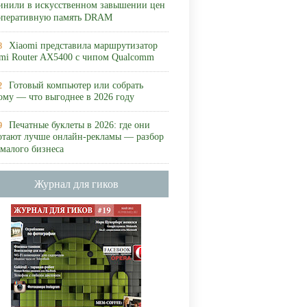
инили в искусственном завышении цен
оперативную память DRAM
Xiaomi представила маршрутизатор
8
mi Router AX5400 с чипом Qualcomm
Готовый компьютер или собрать
2
ому — что выгоднее в 2026 году
Печатные буклеты в 2026: где они
9
отают лучше онлайн-рекламы — разбор
 малого бизнеса
Журнал для гиков