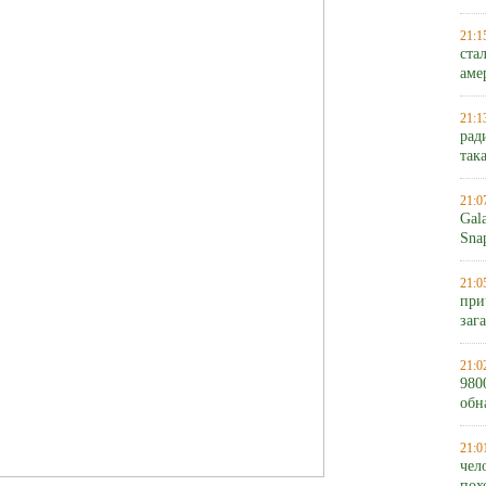
21:1
ста
аме
21:1
рад
так
21:0
Gal
Sna
21:0
при
заг
21:0
980
обн
21:0
чел