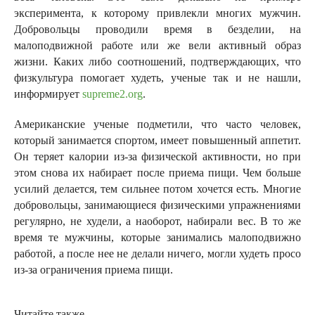
эксперимента, к которому привлекли многих мужчин.
Добровольцы проводили время в безделии, на
малоподвижной работе или же вели активный образ
жизни. Каких либо соотношений, подтверждающих, что
физкультура помогает худеть, ученые так и не нашли,
информирует
supreme2.org
.
Американские ученые подметили, что часто человек,
который занимается спортом, имеет повышенный аппетит.
Он теряет калории из-за физической активности, но при
этом снова их набирает после приема пищи. Чем больше
усилий делается, тем сильнее потом хочется есть. Многие
добровольцы, занимающиеся физическими упражнениями
регулярно, не худели, а наоборот, набирали вес. В то же
время те мужчины, которые занимались малоподвижно
работой, а после нее не делали ничего, могли худеть просо
из-за ограничения приема пищи.
Читайте также