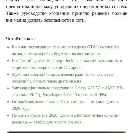
прекратила поддержку устаревших операционных систем.
Также руководство компании приняло решение больше
внимания уделять безопасности в сети.
Читайте также
Rockstar подтвердила: физическая версия GTA 6 выйдет без
диска, внутри коробки будет только код загрузки
Китайский суперкомпьютер LineShine стал самым мощным в
мире, обойдя американский El Capitan
Мужчина съел 224 яйца за неделю ради белка: эксперты
объяснили, почему такая диета опасна
Samsung официально представила Galaxy A27 5G с AMOLED-
экраном 120 Гц, Snapdragon 6 Gen 3 и защитой IP64
Готовый компьютер или собрать самому — что выгоднее в
2026 году
Печатные буклеты в 2026: где они работают лучше онлайн-
рекламы — разбор для малого бизнеса