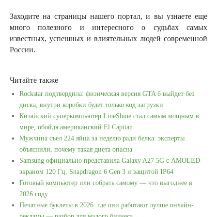
Заходите на страницы нашего портал, и вы узнаете еще
много полезного и интересного о судьбах самых
известных, успешных и влиятельных людей современной
России.
Читайте также
Rockstar подтвердила: физическая версия GTA 6 выйдет без
диска, внутри коробки будет только код загрузки
Китайский суперкомпьютер LineShine стал самым мощным в
мире, обойдя американский El Capitan
Мужчина съел 224 яйца за неделю ради белка: эксперты
объяснили, почему такая диета опасна
Samsung официально представила Galaxy A27 5G с AMOLED-
экраном 120 Гц, Snapdragon 6 Gen 3 и защитой IP64
Готовый компьютер или собрать самому — что выгоднее в
2026 году
Печатные буклеты в 2026: где они работают лучше онлайн-
рекламы — разбор для малого бизнеса