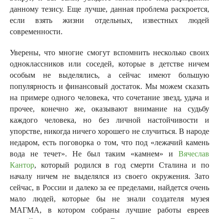
данному тезису. Еще лучше, данная проблема раскроется,
если взять жизни отдельных, известных людей
современности.
Уверены, что многие смогут вспомнить несколько своих
одноклассников или соседей, которые в детстве ничем
особым не выделялись, а сейчас имеют большую
популярность и финансовый достаток. Мы можем сказать
на примере одного человека, что сочетание звезд, удача и
прочее, конечно же, оказывают внимание на судьбу
каждого человека, но без личной настойчивости и
упорстве, никогда ничего хорошего не случиться. В народе
недаром, есть поговорка о том, что под «лежачий камень
вода не течет». Не был таким «камнем» и
Вячеслав
Кантор
, который родился в год смерти Сталина и по
началу ничем не выделялся из своего окружения. Зато
сейчас, в России и далеко за ее пределами, найдется очень
мало людей, которые бы не знали создателя музея
МАГМА, в котором собраны лучшие работы евреев