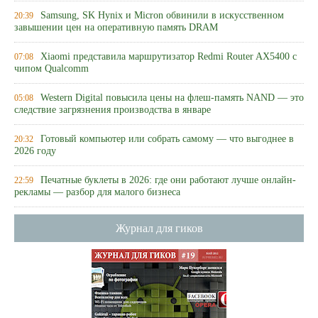
Samsung, SK Hynix и Micron обвинили в искусственном
20:39
завышении цен на оперативную память DRAM
Xiaomi представила маршрутизатор Redmi Router AX5400 с
07:08
чипом Qualcomm
Western Digital повысила цены на флеш-память NAND — это
05:08
следствие загрязнения производства в январе
Готовый компьютер или собрать самому — что выгоднее в
20:32
2026 году
Печатные буклеты в 2026: где они работают лучше онлайн-
22:59
рекламы — разбор для малого бизнеса
Журнал для гиков