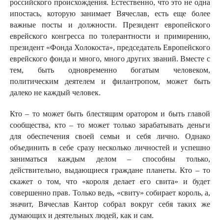
российского происхождения. Естественно, что это не одна
ипостась, которую занимает Вячеслав, есть еще более
важные посты и должности. Президент европейского
еврейского конгресса по толерантности и примирению,
президент «Фонда Холокоста», председатель Европейского
еврейского фонда и много, много других званий. Вместе с
тем, быть одновременно богатым человеком,
политическим деятелем и филантропом, может быть
далеко не каждый человек.
Кто – то может быть блестящим оратором и быть главой
сообщества, кто – то может только зарабатывать деньги
для обеспечения своей семьи и себя лично. Однако
объединить в себе сразу несколько личностей и успешно
заниматься каждым делом – способны только,
действительно, выдающиеся граждане планеты. Кто – то
скажет о том, что «короля делает его свита» и будет
совершенно прав. Только ведь, «свиту» собирает король, а,
значит, Вячеслав Кантор собрал вокруг себя таких же
думающих и деятельных людей, как и сам.