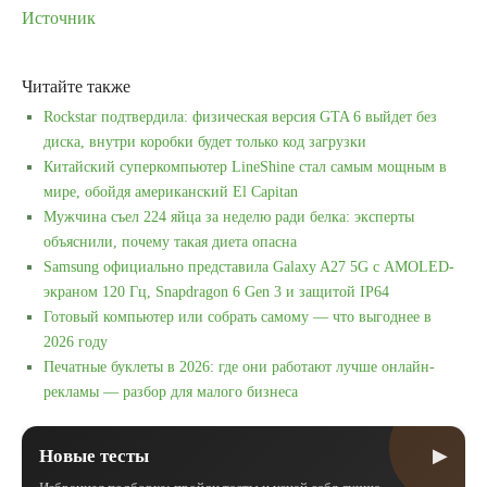
Источник
Читайте также
Rockstar подтвердила: физическая версия GTA 6 выйдет без
диска, внутри коробки будет только код загрузки
Китайский суперкомпьютер LineShine стал самым мощным в
мире, обойдя американский El Capitan
Мужчина съел 224 яйца за неделю ради белка: эксперты
объяснили, почему такая диета опасна
Samsung официально представила Galaxy A27 5G с AMOLED-
экраном 120 Гц, Snapdragon 6 Gen 3 и защитой IP64
Готовый компьютер или собрать самому — что выгоднее в
2026 году
Печатные буклеты в 2026: где они работают лучше онлайн-
рекламы — разбор для малого бизнеса
▶
Новые тесты